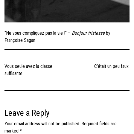
“Ne vous compliquez pas la vie !” –
Bonjour tristesse
by
Françoise Sagan
Post
navigation
Vous seule avez la classe
C’était un peu faux.
suffisante.
Leave a Reply
Your email address will not be published.
Required fields are
marked
*